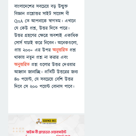
বাংলাদেশের সবচেয়ে বড় উন্মুক্ত
বিজ্ঞান প্রশ্নোত্তর সাইট সায়েন্স বী
QnA তে আপনাকে স্বাগতম। এখানে
যে কেউ প্রশ্ন, উত্তর দিতে পারে।
উত্তর গ্রহণের ক্ষেত্রে অবশ্যই একাধিক
সোর্স যাচাই করে নিবেন। অনেকগুলো,
প্রায় ২০০+ এর উপর
অনুত্তরিত
প্রশ্ন
থাকায় নতুন প্রশ্ন না করার এবং
অনুত্তরিত
প্রশ্ন গুলোর উত্তর দেওয়ার
আহ্বান জানাচ্ছি। প্রতিটি উত্তরের জন্য
৪০ পয়েন্ট, যে সবচেয়ে বেশি উত্তর
দিবে সে ২০০ পয়েন্ট বোনাস পাবে।