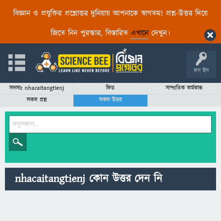
বিজ্ঞান ও প্রযুক্তির প্রশ্নোত্তর দুনিয়ায় আপনাকে স্বাগতম! প্রশ্ন-উত্তর দিয়ে
জিতে নিন পুরস্কার, বিস্তারিত
এখানে
দেখুন।
লগ ইন
সদস্যঃ nhacaitangtienj
ফিড
সাম্প্রতিক কর্মকান্ড
সকল প্রশ্ন
সকল উত্তর
nhacaitangtienj কোন উত্তর দেন নি