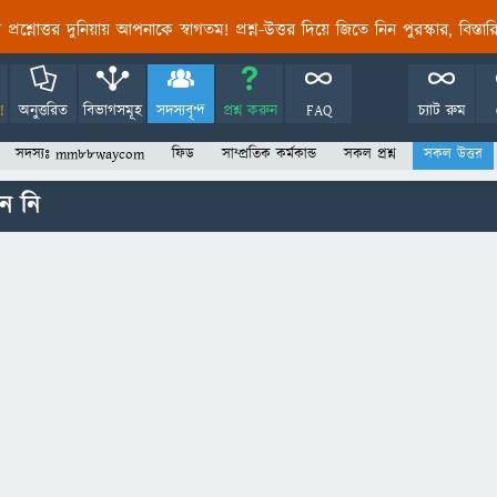
তির প্রশ্নোত্তর দুনিয়ায় আপনাকে স্বাগতম! প্রশ্ন-উত্তর দিয়ে জিতে নিন পুরস্কার, বিস্ত
!
অনুত্তরিত
বিভাগসমূহ
সদস্যবৃন্দ
প্রশ্ন করুন
FAQ
চ্যাট রুম
সদস্যঃ mm88waycom
ফিড
সাম্প্রতিক কর্মকান্ড
সকল প্রশ্ন
সকল উত্তর
ন নি