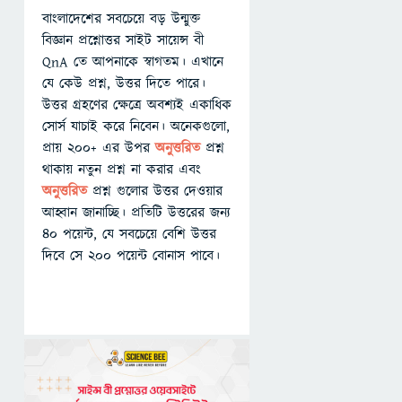
বাংলাদেশের সবচেয়ে বড় উন্মুক্ত
বিজ্ঞান প্রশ্নোত্তর সাইট সায়েন্স বী
QnA তে আপনাকে স্বাগতম। এখানে
যে কেউ প্রশ্ন, উত্তর দিতে পারে।
উত্তর গ্রহণের ক্ষেত্রে অবশ্যই একাধিক
সোর্স যাচাই করে নিবেন। অনেকগুলো,
প্রায় ২০০+ এর উপর
অনুত্তরিত
প্রশ্ন
থাকায় নতুন প্রশ্ন না করার এবং
অনুত্তরিত
প্রশ্ন গুলোর উত্তর দেওয়ার
আহ্বান জানাচ্ছি। প্রতিটি উত্তরের জন্য
৪০ পয়েন্ট, যে সবচেয়ে বেশি উত্তর
দিবে সে ২০০ পয়েন্ট বোনাস পাবে।