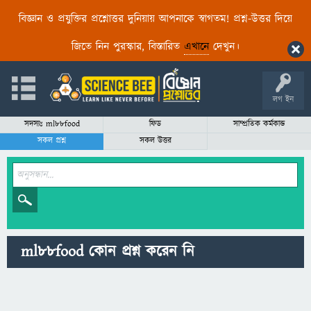
বিজ্ঞান ও প্রযুক্তির প্রশ্নোত্তর দুনিয়ায় আপনাকে স্বাগতম! প্রশ্ন-উত্তর দিয়ে
জিতে নিন পুরস্কার, বিস্তারিত
এখানে
দেখুন।
লগ ইন
সদস্যঃ ml88food
ফিড
সাম্প্রতিক কর্মকান্ড
সকল প্রশ্ন
সকল উত্তর
ml88food কোন প্রশ্ন করেন নি