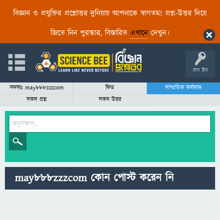
বিজ্ঞান ও প্রযুক্তির প্রশ্নোত্তর দুনিয়ায় আপনাকে স্বাগতম! প্রশ্ন-উত্তর দিয়ে
জিতে নিন পুরস্কার, বিস্তারিত
এখানে
দেখুন।
লগ ইন
সদস্যঃ may888zzzcom
ফিড
সাম্প্রতিক কর্মকান্ড
সকল প্রশ্ন
সকল উত্তর
may888zzzcom কোন পোস্ট করেন নি