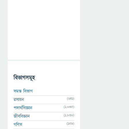
বিভাগসমূহ
সমস্ত বিভাগ
(641)
রসায়ন
(1,035)
পদার্থবিজ্ঞান
(1,830)
জীববিজ্ঞান
(159)
গণিত