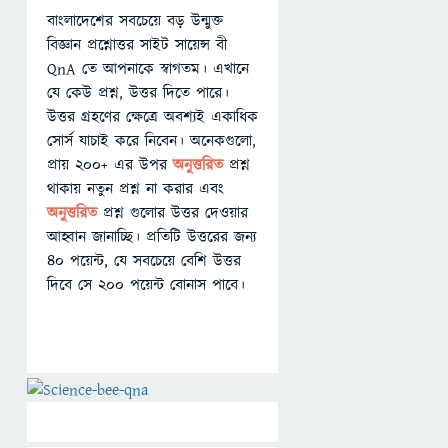
বাংলাদেশের সবচেয়ে বড় উন্মুক্ত
বিজ্ঞান প্রশ্নোত্তর সাইট সায়েন্স বী
QnA তে আপনাকে স্বাগতম। এখানে
যে কেউ প্রশ্ন, উত্তর দিতে পারে।
উত্তর গ্রহণের ক্ষেত্রে অবশ্যই একাধিক
সোর্স যাচাই করে নিবেন। অনেকগুলো,
প্রায় ২০০+ এর উপর
অনুত্তরিত
প্রশ্ন
থাকায় নতুন প্রশ্ন না করার এবং
অনুত্তরিত
প্রশ্ন গুলোর উত্তর দেওয়ার
আহ্বান জানাচ্ছি। প্রতিটি উত্তরের জন্য
৪০ পয়েন্ট, যে সবচেয়ে বেশি উত্তর
দিবে সে ২০০ পয়েন্ট বোনাস পাবে।