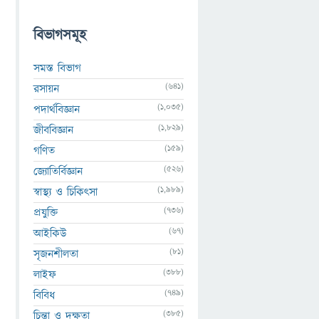
বিভাগসমূহ
সমস্ত বিভাগ
(641)
রসায়ন
(1,035)
পদার্থবিজ্ঞান
(1,829)
জীববিজ্ঞান
(159)
গণিত
(526)
জ্যোতির্বিজ্ঞান
(1,989)
স্বাস্থ্য ও চিকিৎসা
(736)
প্রযুক্তি
(67)
আইকিউ
(81)
সৃজনশীলতা
(388)
লাইফ
(749)
বিবিধ
(385)
চিন্তা ও দক্ষতা