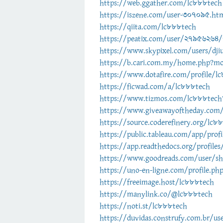
https://web.ggather.com/lc888tech
https://iszene.com/user-307095.ht
https://qiita.com/lc888tech
https://peatix.com/user/27956264/
https://www.skypixel.com/users/dji
https://b.cari.com.my/home.php?m
https://www.dotafire.com/profile/l
https://ficwad.com/a/lc888tech
https://www.tizmos.com/lc888tech
https://www.giveawayoftheday.com/
https://source.coderefinery.org/lc8
https://public.tableau.com/app/pro
https://app.readthedocs.org/profile
https://www.goodreads.com/user/s
https://uno-en-ligne.com/profile.p
https://freeimage.host/lc888tech
https://manylink.co/@lc888tech
https://noti.st/lc888tech
https://duvidas.construfy.com.br/u