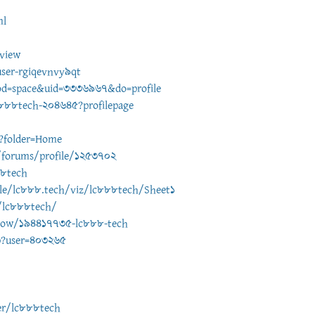
ml
view
user-rgiqevnvy9qt
od=space&uid=3336967&do=profile
c888tech-204645?profilepage
?folder=Home
forums/profile/1253702
88tech
file/lc888.tech/viz/lc888tech/Sheet1
s/lc888tech/
how/194417735-lc888-tech
hp?user=403265
ser/lc888tech