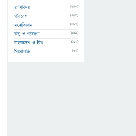
(620)
প্রাণিবিদ্যা
(225)
পরিবেশ
(487)
মনোবিজ্ঞান
(669)
তত্ত্ব ও গবেষণা
(112)
বাংলাদেশ ও বিশ্ব
(62)
মিথোলজি