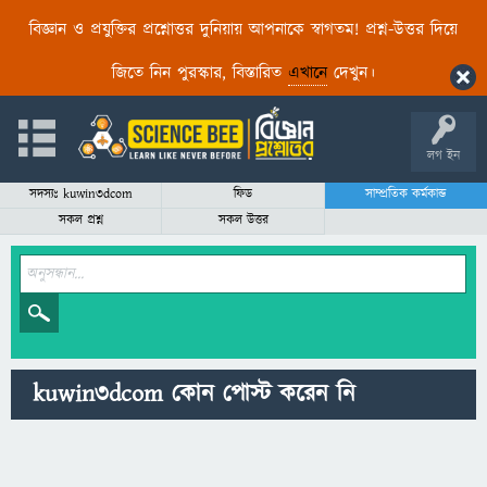
বিজ্ঞান ও প্রযুক্তির প্রশ্নোত্তর দুনিয়ায় আপনাকে স্বাগতম! প্রশ্ন-উত্তর দিয়ে
জিতে নিন পুরস্কার, বিস্তারিত
এখানে
দেখুন।
লগ ইন
সদস্যঃ kuwin3dcom
ফিড
সাম্প্রতিক কর্মকান্ড
সকল প্রশ্ন
সকল উত্তর
kuwin3dcom কোন পোস্ট করেন নি