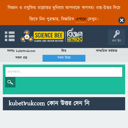
বিজ্ঞান ও প্রযুক্তির প্রশ্নোত্তর দুনিয়ায় আপনাকে স্বাগতম! প্রশ্ন-উত্তর দিয়ে
জিতে নিন পুরস্কার, বিস্তারিত
এখানে
দেখুন।
লগ ইন
সদস্যঃ kubet8ukcom
ফিড
সাম্প্রতিক কর্মকান্ড
সকল প্রশ্ন
সকল উত্তর
kubet8ukcom কোন উত্তর দেন নি