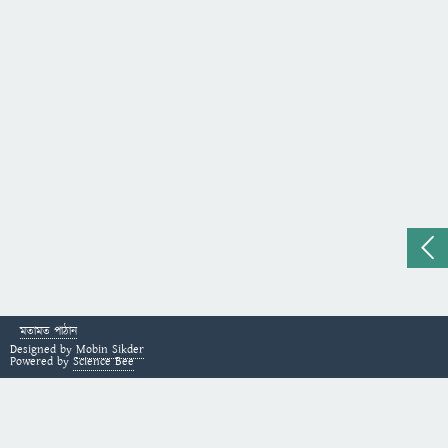
মতামত পাঠান
Designed by
Mobin Sikder
Powered by
Science Bee