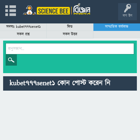
লগ ইন
সদস্যঃ kubet777senet1
ফিড
সাম্প্রতিক কর্মকান্ড
সকল প্রশ্ন
সকল উত্তর
kubet777senet1 কোন পোস্ট করেন নি