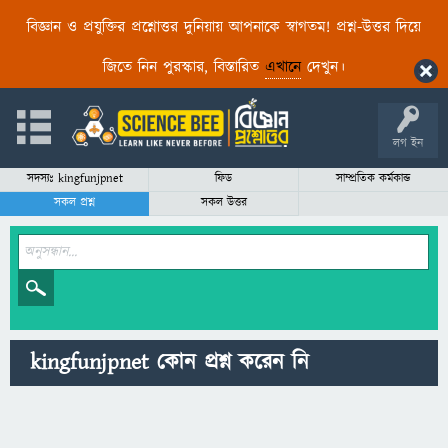
বিজ্ঞান ও প্রযুক্তির প্রশ্নোত্তর দুনিয়ায় আপনাকে স্বাগতম! প্রশ্ন-উত্তর দিয়ে
জিতে নিন পুরস্কার, বিস্তারিত
এখানে
দেখুন।
লগ ইন
সদস্যঃ kingfunjpnet
ফিড
সাম্প্রতিক কর্মকান্ড
সকল প্রশ্ন
সকল উত্তর
kingfunjpnet কোন প্রশ্ন করেন নি