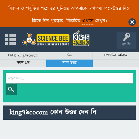
বিজ্ঞান ও প্রযুক্তির প্রশ্নোত্তর দুনিয়ায় আপনাকে স্বাগতম! প্রশ্ন-উত্তর দিয়ে
জিতে নিন পুরস্কার, বিস্তারিত
এখানে
দেখুন।
লগ ইন
সদস্যঃ king79cocom
ফিড
সাম্প্রতিক কর্মকান্ড
সকল প্রশ্ন
সকল উত্তর
king79cocom কোন উত্তর দেন নি