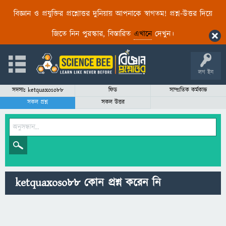
বিজ্ঞান ও প্রযুক্তির প্রশ্নোত্তর দুনিয়ায় আপনাকে স্বাগতম! প্রশ্ন-উত্তর দিয়ে
জিতে নিন পুরস্কার, বিস্তারিত
এখানে
দেখুন।
লগ ইন
সদস্যঃ ketquaxoso88
ফিড
সাম্প্রতিক কর্মকান্ড
সকল প্রশ্ন
সকল উত্তর
ketquaxoso88 কোন প্রশ্ন করেন নি