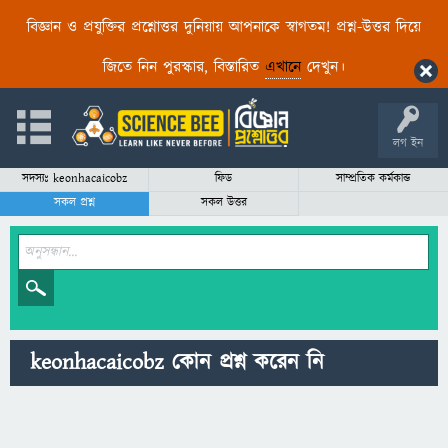
বিজ্ঞান ও প্রযুক্তির প্রশ্নোত্তর দুনিয়ায় আপনাকে স্বাগতম! প্রশ্ন-উত্তর দিয়ে
জিতে নিন পুরস্কার, বিস্তারিত
এখানে
দেখুন।
লগ ইন
সদস্যঃ keonhacaicobz
ফিড
সাম্প্রতিক কর্মকান্ড
সকল প্রশ্ন
সকল উত্তর
keonhacaicobz কোন প্রশ্ন করেন নি