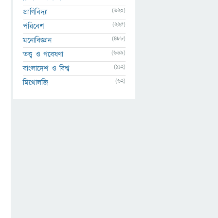
(620)
প্রাণিবিদ্যা
(225)
পরিবেশ
(488)
মনোবিজ্ঞান
(669)
তত্ত্ব ও গবেষণা
(112)
বাংলাদেশ ও বিশ্ব
(62)
মিথোলজি