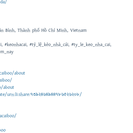
-da/
 Tân Bình, Thành phố Hồ Chí Minh, Vietnam
, #keonhacai, #tỷ_lệ_kèo_nhà_cái, #ty_le_keo_nha_cai,
om_nay
aiboo/about
aiboo/
o/about
ate/urn:li:share:7392464944786526208/
acaiboo/
boo