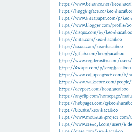
https://www.behance.net/keonhacai
https://huggingface.co/keonhacaibo
https://www.instapaper.com/p/keon
https://www.blogger.com/profile/
https://disqus.com/by/keonhacaibo
https://qiita.com/keonhacaiboo
https://issuu.com/keonhacaiboo
https://gitlab.com/keonhacaiboo
https://www.renderosity.com/users
https://500px.com/p/keonhacaiboo
https://www.callupcontact.com/b/b
https://www.walkscore.com/people
https://devpost.com/keonhacaiboo
https://anyflip.com/homepage/mai
https://hubpages.com/@keonhacaib
https://bio.site/keonhacaiboo
https://www.mountainproject.com/
https://www.stencyl.com/users/ind
https://gitea.com/keonhacaiboo