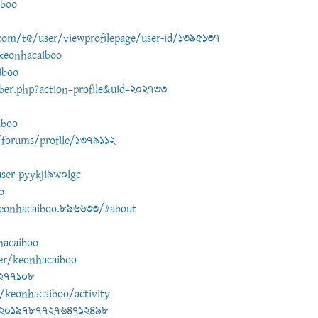
iboo
.com/t5/user/viewprofilepage/user-id/1395137
?keonhacaiboo
iboo
ber.php?action=profile&uid=202733
iboo
forums/profile/1379112
user-pyykji9w0lgc
o
eonhacaiboo.896633/#about
hacaiboo
er/keonhacaiboo
1277108
es/keonhacaiboo/activity
/10201978772764712498