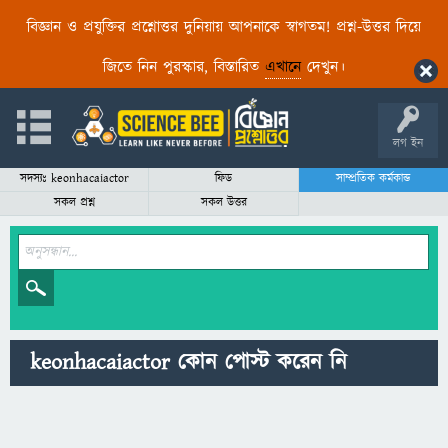
বিজ্ঞান ও প্রযুক্তির প্রশ্নোত্তর দুনিয়ায় আপনাকে স্বাগতম! প্রশ্ন-উত্তর দিয়ে
জিতে নিন পুরস্কার, বিস্তারিত
এখানে
দেখুন।
লগ ইন
সদস্যঃ keonhacaiactor
ফিড
সাম্প্রতিক কর্মকান্ড
সকল প্রশ্ন
সকল উত্তর
keonhacaiactor কোন পোস্ট করেন নি