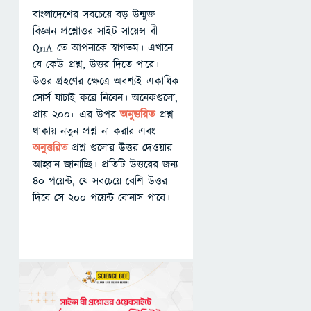
বাংলাদেশের সবচেয়ে বড় উন্মুক্ত
বিজ্ঞান প্রশ্নোত্তর সাইট সায়েন্স বী
QnA তে আপনাকে স্বাগতম। এখানে
যে কেউ প্রশ্ন, উত্তর দিতে পারে।
উত্তর গ্রহণের ক্ষেত্রে অবশ্যই একাধিক
সোর্স যাচাই করে নিবেন। অনেকগুলো,
প্রায় ২০০+ এর উপর
অনুত্তরিত
প্রশ্ন
থাকায় নতুন প্রশ্ন না করার এবং
অনুত্তরিত
প্রশ্ন গুলোর উত্তর দেওয়ার
আহ্বান জানাচ্ছি। প্রতিটি উত্তরের জন্য
৪০ পয়েন্ট, যে সবচেয়ে বেশি উত্তর
দিবে সে ২০০ পয়েন্ট বোনাস পাবে।