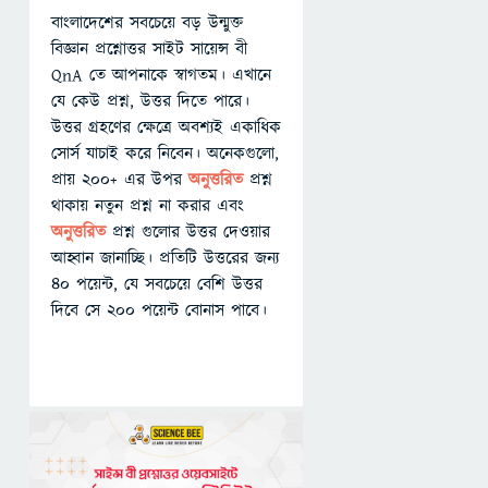
বাংলাদেশের সবচেয়ে বড় উন্মুক্ত
বিজ্ঞান প্রশ্নোত্তর সাইট সায়েন্স বী
QnA তে আপনাকে স্বাগতম। এখানে
যে কেউ প্রশ্ন, উত্তর দিতে পারে।
উত্তর গ্রহণের ক্ষেত্রে অবশ্যই একাধিক
সোর্স যাচাই করে নিবেন। অনেকগুলো,
প্রায় ২০০+ এর উপর
অনুত্তরিত
প্রশ্ন
থাকায় নতুন প্রশ্ন না করার এবং
অনুত্তরিত
প্রশ্ন গুলোর উত্তর দেওয়ার
আহ্বান জানাচ্ছি। প্রতিটি উত্তরের জন্য
৪০ পয়েন্ট, যে সবচেয়ে বেশি উত্তর
দিবে সে ২০০ পয়েন্ট বোনাস পাবে।