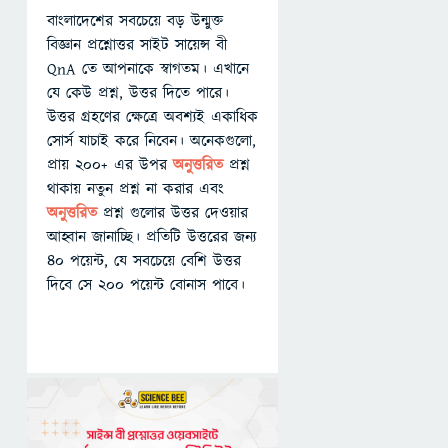
বাংলাদেশের সবচেয়ে বড় উন্মুক্ত
বিজ্ঞান প্রশ্নোত্তর সাইট সায়েন্স বী
QnA তে আপনাকে স্বাগতম। এখানে
যে কেউ প্রশ্ন, উত্তর দিতে পারে।
উত্তর গ্রহণের ক্ষেত্রে অবশ্যই একাধিক
সোর্স যাচাই করে নিবেন। অনেকগুলো,
প্রায় ২০০+ এর উপর
অনুত্তরিত
প্রশ্ন
থাকায় নতুন প্রশ্ন না করার এবং
অনুত্তরিত
প্রশ্ন গুলোর উত্তর দেওয়ার
আহ্বান জানাচ্ছি। প্রতিটি উত্তরের জন্য
৪০ পয়েন্ট, যে সবচেয়ে বেশি উত্তর
দিবে সে ২০০ পয়েন্ট বোনাস পাবে।