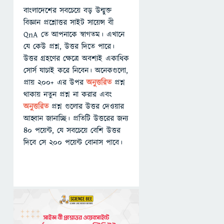
বাংলাদেশের সবচেয়ে বড় উন্মুক্ত
বিজ্ঞান প্রশ্নোত্তর সাইট সায়েন্স বী
QnA তে আপনাকে স্বাগতম। এখানে
যে কেউ প্রশ্ন, উত্তর দিতে পারে।
উত্তর গ্রহণের ক্ষেত্রে অবশ্যই একাধিক
সোর্স যাচাই করে নিবেন। অনেকগুলো,
প্রায় ২০০+ এর উপর
অনুত্তরিত
প্রশ্ন
থাকায় নতুন প্রশ্ন না করার এবং
অনুত্তরিত
প্রশ্ন গুলোর উত্তর দেওয়ার
আহ্বান জানাচ্ছি। প্রতিটি উত্তরের জন্য
৪০ পয়েন্ট, যে সবচেয়ে বেশি উত্তর
দিবে সে ২০০ পয়েন্ট বোনাস পাবে।