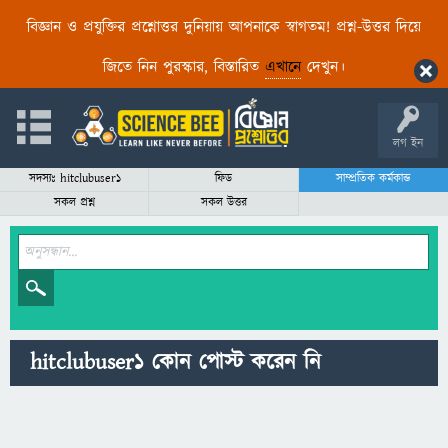
বিজ্ঞান ও প্রযুক্তির প্রশ্নোত্তর দুনিয়ায় আপনাকে স্বাগতম! প্রশ্ন-উত্তর দিয়ে
জিতে নিন পুরস্কার, বিস্তারিত
এখানে
দেখুন।
লগ ইন
সদস্যঃ hitclubuser1
ফিড
সাম্প্রতিক কর্মকান্ড
সকল প্রশ্ন
সকল উত্তর
hitclubuser1 কোন পোস্ট করেন নি