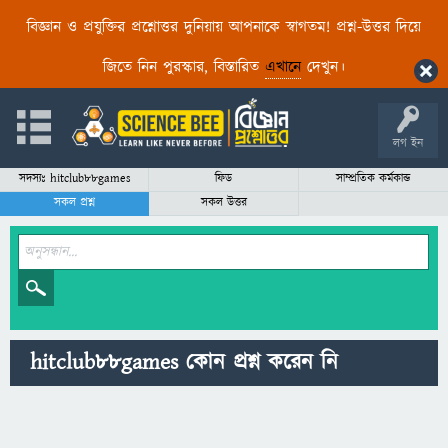
বিজ্ঞান ও প্রযুক্তির প্রশ্নোত্তর দুনিয়ায় আপনাকে স্বাগতম! প্রশ্ন-উত্তর দিয়ে
জিতে নিন পুরস্কার, বিস্তারিত
এখানে
দেখুন।
লগ ইন
সদস্যঃ hitclub88games
ফিড
সাম্প্রতিক কর্মকান্ড
সকল প্রশ্ন
সকল উত্তর
hitclub88games কোন প্রশ্ন করেন নি