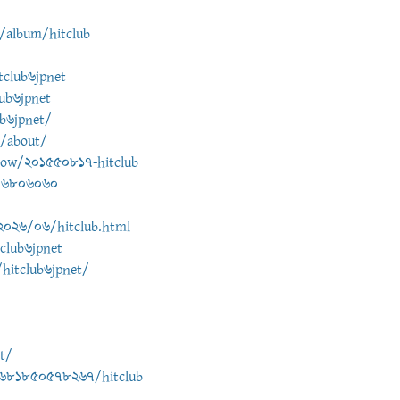
/album/hitclub
tclub6jpnet
ub6jpnet
ub6jpnet/
t/about/
how/201550817-hitclub
876806060
/2026/06/hitclub.html
club6jpnet
/hitclub6jpnet/
t/
/681850578267/hitclub