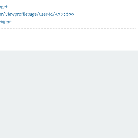
pnet
r/viewprofilepage/user-id/2081500
6jpnet