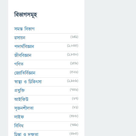
বিভাগসমূহ
সমস্ত বিভাগ
(641)
রসায়ন
(1,035)
পদার্থবিজ্ঞান
(1,830)
জীববিজ্ঞান
(159)
গণিত
(526)
জ্যোতির্বিজ্ঞান
(1,989)
স্বাস্থ্য ও চিকিৎসা
(736)
প্রযুক্তি
(67)
আইকিউ
(81)
সৃজনশীলতা
(388)
লাইফ
(749)
বিবিধ
(385)
চিন্তা ও দক্ষতা