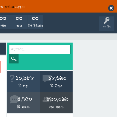
ারিত
এখানে
দেখুন।
পোল
ব্যাজ
টপ ইউজার
লগ ইন
10,988
18,690
টি প্রশ্ন
টি উত্তর
4,750
890,099
টি মন্তব্য
জন সদস্য