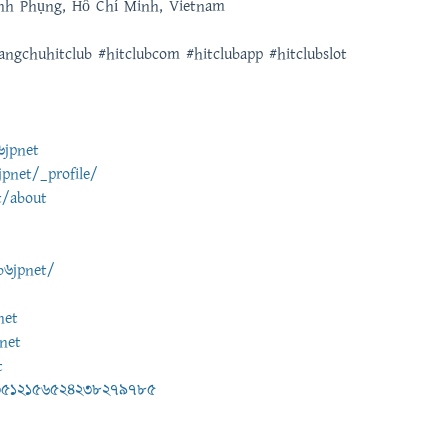
nh Phụng, Hồ Chí Minh, Vietnam
rangchuhitclub #hitclubcom #hitclubapp #hitclubslot
6jpnet
pnet/_profile/
t/about
b6jpnet/
net
net
t
/03512156524238279785