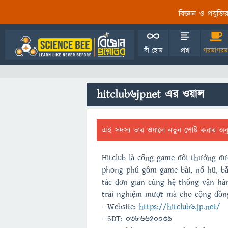
বিজ্ঞান ও প্রযুক্
বী হোম
প্রশ্ন
গরমাগরম
hitclub6jpnet এর ওয়াল
এই সদস্য তার ওয়ালে নতুন পোষ্ট করার অন
Hitclub là cổng game đổi thưởng đư
phong phú gồm game bài, nổ hũ, bắn
tác đơn giản cùng hệ thống vận hàn
trải nghiệm mượt mà cho cộng đồn
- Website:
https://hitclub6.jp.net/
- SDT: 0386650039