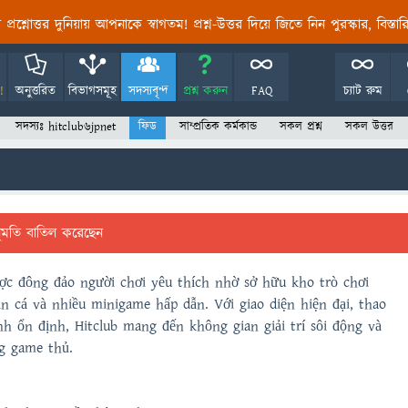
তির প্রশ্নোত্তর দুনিয়ায় আপনাকে স্বাগতম! প্রশ্ন-উত্তর দিয়ে জিতে নিন পুরস্কার, বিস্ত
!
অনুত্তরিত
বিভাগসমূহ
সদস্যবৃন্দ
প্রশ্ন করুন
FAQ
চ্যাট রুম
সদস্যঃ hitclub6jpnet
ফিড
সাম্প্রতিক কর্মকান্ড
সকল প্রশ্ন
সকল উত্তর
ুমতি বাতিল করেছেন
ợc đông đảo người chơi yêu thích nhờ sở hữu kho trò chơi
 cá và nhiều minigame hấp dẫn. Với giao diện hiện đại, thao
h ổn định, Hitclub mang đến không gian giải trí sôi động và
g game thủ.