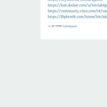
https://hub.docker.com/u/hitclub6j
https://community.cisco.com/t5/use
https://fliphtml5.com/home/hitclub
03 জুন
করেছেন
hitclub6jpnet