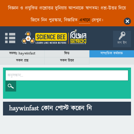
বিজ্ঞান ও প্রযুক্তির প্রশ্নোত্তর দুনিয়ায় আপনাকে স্বাগতম! প্রশ্ন-উত্তর দিয়ে
জিতে নিন পুরস্কার, বিস্তারিত
এখানে
দেখুন।
লগ ইন
সদস্যঃ haywinfast
ফিড
সাম্প্রতিক কর্মকান্ড
সকল প্রশ্ন
সকল উত্তর
haywinfast কোন পোস্ট করেন নি