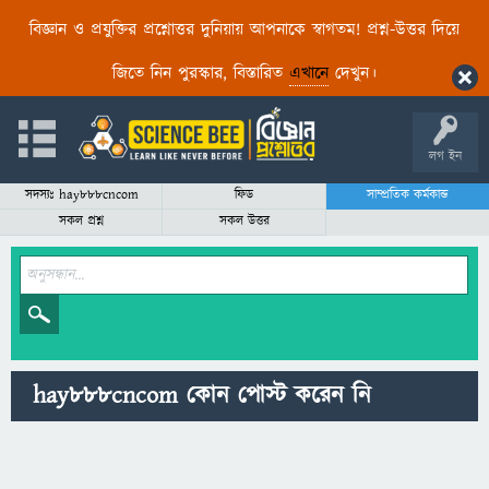
বিজ্ঞান ও প্রযুক্তির প্রশ্নোত্তর দুনিয়ায় আপনাকে স্বাগতম! প্রশ্ন-উত্তর দিয়ে
জিতে নিন পুরস্কার, বিস্তারিত
এখানে
দেখুন।
লগ ইন
সদস্যঃ hay888cncom
ফিড
সাম্প্রতিক কর্মকান্ড
সকল প্রশ্ন
সকল উত্তর
hay888cncom কোন পোস্ট করেন নি