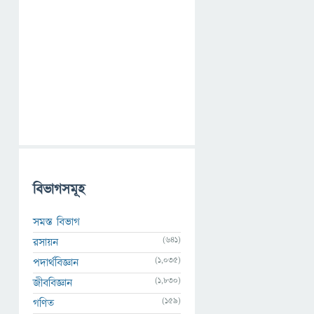
বিভাগসমূহ
সমস্ত বিভাগ
(641)
রসায়ন
(1,035)
পদার্থবিজ্ঞান
(1,830)
জীববিজ্ঞান
(159)
গণিত