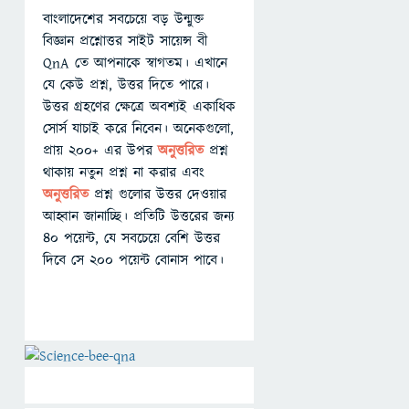
বাংলাদেশের সবচেয়ে বড় উন্মুক্ত
বিজ্ঞান প্রশ্নোত্তর সাইট সায়েন্স বী
QnA তে আপনাকে স্বাগতম। এখানে
যে কেউ প্রশ্ন, উত্তর দিতে পারে।
উত্তর গ্রহণের ক্ষেত্রে অবশ্যই একাধিক
সোর্স যাচাই করে নিবেন। অনেকগুলো,
প্রায় ২০০+ এর উপর
অনুত্তরিত
প্রশ্ন
থাকায় নতুন প্রশ্ন না করার এবং
অনুত্তরিত
প্রশ্ন গুলোর উত্তর দেওয়ার
আহ্বান জানাচ্ছি। প্রতিটি উত্তরের জন্য
৪০ পয়েন্ট, যে সবচেয়ে বেশি উত্তর
দিবে সে ২০০ পয়েন্ট বোনাস পাবে।