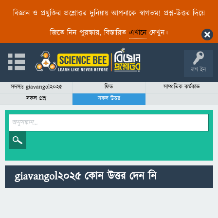
বিজ্ঞান ও প্রযুক্তির প্রশ্নোত্তর দুনিয়ায় আপনাকে স্বাগতম! প্রশ্ন-উত্তর দিয়ে
জিতে নিন পুরস্কার, বিস্তারিত
এখানে
দেখুন।
লগ ইন
সদস্যঃ giavangol2025
ফিড
সাম্প্রতিক কর্মকান্ড
সকল প্রশ্ন
সকল উত্তর
giavangol2025 কোন উত্তর দেন নি