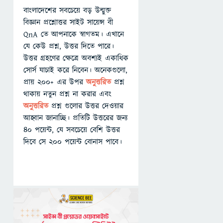
বাংলাদেশের সবচেয়ে বড় উন্মুক্ত
বিজ্ঞান প্রশ্নোত্তর সাইট সায়েন্স বী
QnA তে আপনাকে স্বাগতম। এখানে
যে কেউ প্রশ্ন, উত্তর দিতে পারে।
উত্তর গ্রহণের ক্ষেত্রে অবশ্যই একাধিক
সোর্স যাচাই করে নিবেন। অনেকগুলো,
প্রায় ২০০+ এর উপর
অনুত্তরিত
প্রশ্ন
থাকায় নতুন প্রশ্ন না করার এবং
অনুত্তরিত
প্রশ্ন গুলোর উত্তর দেওয়ার
আহ্বান জানাচ্ছি। প্রতিটি উত্তরের জন্য
৪০ পয়েন্ট, যে সবচেয়ে বেশি উত্তর
দিবে সে ২০০ পয়েন্ট বোনাস পাবে।