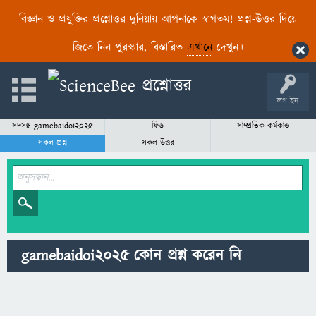
বিজ্ঞান ও প্রযুক্তির প্রশ্নোত্তর দুনিয়ায় আপনাকে স্বাগতম! প্রশ্ন-উত্তর দিয়ে
জিতে নিন পুরস্কার, বিস্তারিত
এখানে
দেখুন।
লগ ইন
সদস্যঃ gamebaidoi2025
ফিড
সাম্প্রতিক কর্মকান্ড
সকল প্রশ্ন
সকল উত্তর
gamebaidoi2025 কোন প্রশ্ন করেন নি