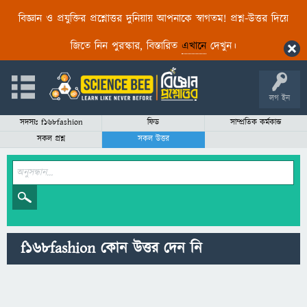
বিজ্ঞান ও প্রযুক্তির প্রশ্নোত্তর দুনিয়ায় আপনাকে স্বাগতম! প্রশ্ন-উত্তর দিয়ে
জিতে নিন পুরস্কার, বিস্তারিত
এখানে
দেখুন।
লগ ইন
সদস্যঃ f168fashion
ফিড
সাম্প্রতিক কর্মকান্ড
সকল প্রশ্ন
সকল উত্তর
f168fashion কোন উত্তর দেন নি