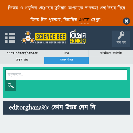
বিজ্ঞান ও প্রযুক্তির প্রশ্নোত্তর দুনিয়ায় আপনাকে স্বাগতম! প্রশ্ন-উত্তর দিয়ে
জিতে নিন পুরস্কার, বিস্তারিত
এখানে
দেখুন।
লগ ইন
সদস্যঃ editorghana28
ফিড
সাম্প্রতিক কর্মকান্ড
সকল প্রশ্ন
সকল উত্তর
editorghana28 কোন উত্তর দেন নি