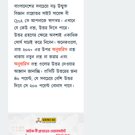
বাংলাদেশের সবচেয়ে বড় উন্মুক্ত
বিজ্ঞান প্রশ্নোত্তর সাইট সায়েন্স বী
QnA তে আপনাকে স্বাগতম। এখানে
যে কেউ প্রশ্ন, উত্তর দিতে পারে।
উত্তর গ্রহণের ক্ষেত্রে অবশ্যই একাধিক
সোর্স যাচাই করে নিবেন। অনেকগুলো,
প্রায় ২০০+ এর উপর
অনুত্তরিত
প্রশ্ন
থাকায় নতুন প্রশ্ন না করার এবং
অনুত্তরিত
প্রশ্ন গুলোর উত্তর দেওয়ার
আহ্বান জানাচ্ছি। প্রতিটি উত্তরের জন্য
৪০ পয়েন্ট, যে সবচেয়ে বেশি উত্তর
দিবে সে ২০০ পয়েন্ট বোনাস পাবে।