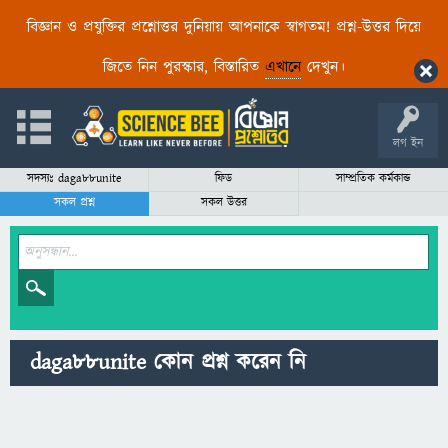
বিজ্ঞান ও প্রযুক্তির প্রশ্নোত্তর দুনিয়ায় আপনাকে স্বাগতম! প্রশ্ন-উত্তর দিয়ে
জিতে নিন পুরস্কার, বিস্তারিত
এখানে
দেখুন।
লগ ইন
সদস্যঃ daga88unite
ফিড
সাম্প্রতিক কর্মকান্ড
সকল প্রশ্ন
সকল উত্তর
daga88unite কোন প্রশ্ন করেন নি