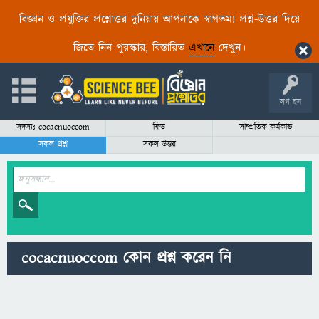
বিজ্ঞান ও প্রযুক্তির প্রশ্নোত্তর দুনিয়ায় আপনাকে স্বাগতম! প্রশ্ন-উত্তর দিয়ে
জিতে নিন পুরস্কার, বিস্তারিত
এখানে
দেখুন।
লগ ইন
সদস্যঃ cocacnuoccom
ফিড
সাম্প্রতিক কর্মকান্ড
সকল প্রশ্ন
সকল উত্তর
cocacnuoccom কোন প্রশ্ন করেন নি