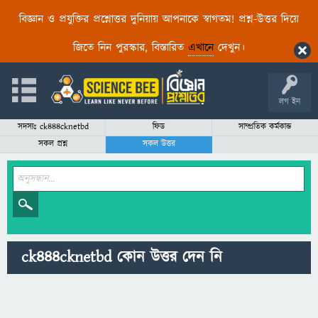
বিজ্ঞান ও প্রযুক্তির প্রশ্নোত্তর দুনিয়ায় আপনাকে স্বাগতম! প্রশ্ন-উত্তর দিয়ে
জিতে নিন পুরস্কার, বিস্তারিত
এখানে
দেখুন।
লগ ইন
সদস্যঃ ck444cknetbd
ফিড
সাম্প্রতিক কর্মকান্ড
সকল প্রশ্ন
সকল উত্তর
ck444cknetbd কোন উত্তর দেন নি