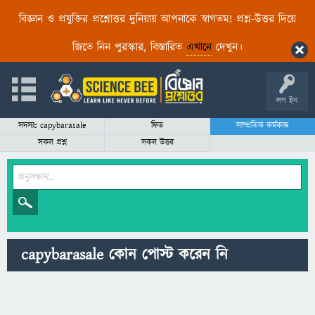
বিজ্ঞান ও প্রযুক্তির প্রশ্নোত্তর দুনিয়ায় আপনাকে স্বাগতম! প্রশ্ন-উত্তর দিয়ে
জিতে নিন পুরস্কার, বিস্তারিত
এখানে
দেখুন।
লগ ইন
সদস্যঃ capybarasale
ফিড
সাম্প্রতিক কর্মকান্ড
সকল প্রশ্ন
সকল উত্তর
capybarasale কোন পোস্ট করেন নি