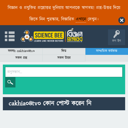
বিজ্ঞান ও প্রযুক্তির প্রশ্নোত্তর দুনিয়ায় আপনাকে স্বাগতম! প্রশ্ন-উত্তর দিয়ে
জিতে নিন পুরস্কার, বিস্তারিত
এখানে
দেখুন।
লগ ইন
সদস্যঃ cakhia04tv0
ফিড
সাম্প্রতিক কর্মকান্ড
সকল প্রশ্ন
সকল উত্তর
cakhia04tv0 কোন পোস্ট করেন নি