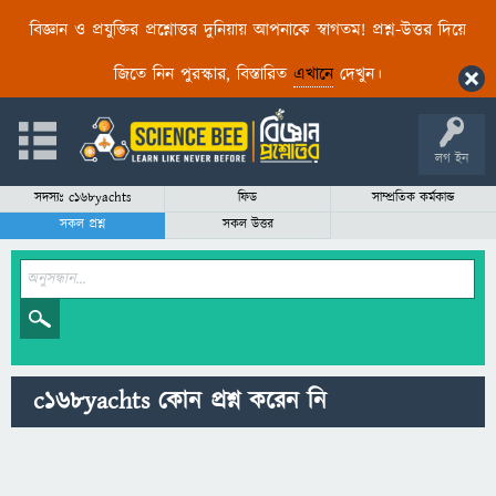
বিজ্ঞান ও প্রযুক্তির প্রশ্নোত্তর দুনিয়ায় আপনাকে স্বাগতম! প্রশ্ন-উত্তর দিয়ে
জিতে নিন পুরস্কার, বিস্তারিত
এখানে
দেখুন।
লগ ইন
সদস্যঃ c168yachts
ফিড
সাম্প্রতিক কর্মকান্ড
সকল প্রশ্ন
সকল উত্তর
c168yachts কোন প্রশ্ন করেন নি