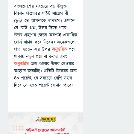
বাংলাদেশের সবচেয়ে বড় উন্মুক্ত
বিজ্ঞান প্রশ্নোত্তর সাইট সায়েন্স বী
QnA তে আপনাকে স্বাগতম। এখানে
যে কেউ প্রশ্ন, উত্তর দিতে পারে।
উত্তর গ্রহণের ক্ষেত্রে অবশ্যই একাধিক
সোর্স যাচাই করে নিবেন। অনেকগুলো,
প্রায় ২০০+ এর উপর
অনুত্তরিত
প্রশ্ন
থাকায় নতুন প্রশ্ন না করার এবং
অনুত্তরিত
প্রশ্ন গুলোর উত্তর দেওয়ার
আহ্বান জানাচ্ছি। প্রতিটি উত্তরের জন্য
৪০ পয়েন্ট, যে সবচেয়ে বেশি উত্তর
দিবে সে ২০০ পয়েন্ট বোনাস পাবে।