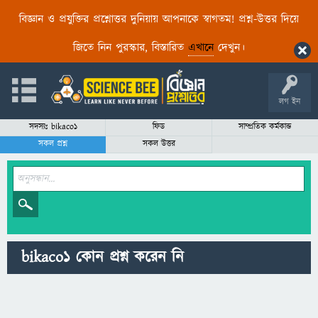
বিজ্ঞান ও প্রযুক্তির প্রশ্নোত্তর দুনিয়ায় আপনাকে স্বাগতম! প্রশ্ন-উত্তর দিয়ে
জিতে নিন পুরস্কার, বিস্তারিত
এখানে
দেখুন।
লগ ইন
সদস্যঃ bikaco1
ফিড
সাম্প্রতিক কর্মকান্ড
সকল প্রশ্ন
সকল উত্তর
bikaco1 কোন প্রশ্ন করেন নি