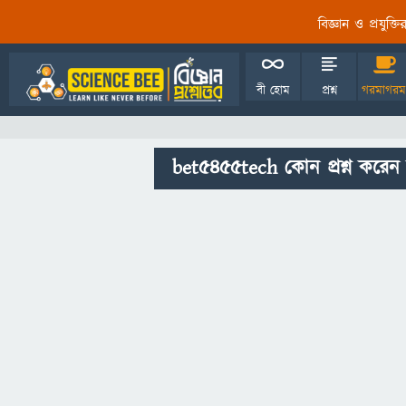
বিজ্ঞান ও প্রযুক্
বী হোম
প্রশ্ন
গরমাগরম
bet5455tech কোন প্রশ্ন করেন 