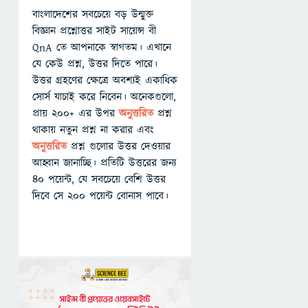
বাংলাদেশের সবচেয়ে বড় উন্মুক্ত
বিজ্ঞান প্রশ্নোত্তর সাইট সায়েন্স বী
QnA তে আপনাকে স্বাগতম। এখানে
যে কেউ প্রশ্ন, উত্তর দিতে পারে।
উত্তর গ্রহণের ক্ষেত্রে অবশ্যই একাধিক
সোর্স যাচাই করে নিবেন। অনেকগুলো,
প্রায় ২০০+ এর উপর
অনুত্তরিত
প্রশ্ন
থাকায় নতুন প্রশ্ন না করার এবং
অনুত্তরিত
প্রশ্ন গুলোর উত্তর দেওয়ার
আহ্বান জানাচ্ছি। প্রতিটি উত্তরের জন্য
৪০ পয়েন্ট, যে সবচেয়ে বেশি উত্তর
দিবে সে ২০০ পয়েন্ট বোনাস পাবে।