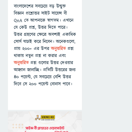
বাংলাদেশের সবচেয়ে বড় উন্মুক্ত
বিজ্ঞান প্রশ্নোত্তর সাইট সায়েন্স বী
QnA তে আপনাকে স্বাগতম। এখানে
যে কেউ প্রশ্ন, উত্তর দিতে পারে।
উত্তর গ্রহণের ক্ষেত্রে অবশ্যই একাধিক
সোর্স যাচাই করে নিবেন। অনেকগুলো,
প্রায় ২০০+ এর উপর
অনুত্তরিত
প্রশ্ন
থাকায় নতুন প্রশ্ন না করার এবং
অনুত্তরিত
প্রশ্ন গুলোর উত্তর দেওয়ার
আহ্বান জানাচ্ছি। প্রতিটি উত্তরের জন্য
৪০ পয়েন্ট, যে সবচেয়ে বেশি উত্তর
দিবে সে ২০০ পয়েন্ট বোনাস পাবে।