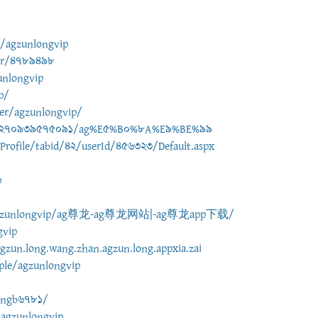
/agzunlongvip
er/4789498
unlongvip
p/
er/agzunlongvip/
ple/270939575091/ag%E5%B0%8A%E9%BE%99
ofile/tabid/42/userId/456323/Default.aspx
p
ge/agzunlongvip/ag尊龙-ag尊龙网站|-ag尊龙app下载/
gvip
gzun.long.wang.zhan.agzun.long.appxia.zai
ple/agzunlongvip
dongb6781/
/agzunlongvip