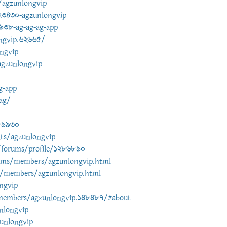
/agzunlongvip
23430-agzunlongvip
8938-ag-ag-ag-app
ngvip.62665/
ongvip
agzunlongvip
g-app
ag/
389930
ts/agzunlongvip
/forums/profile/1286890
rums/members/agzunlongvip.html
/members/agzunlongvip.html
ngvip
m/members/agzunlongvip.148487/#about
nlongvip
zunlongvip