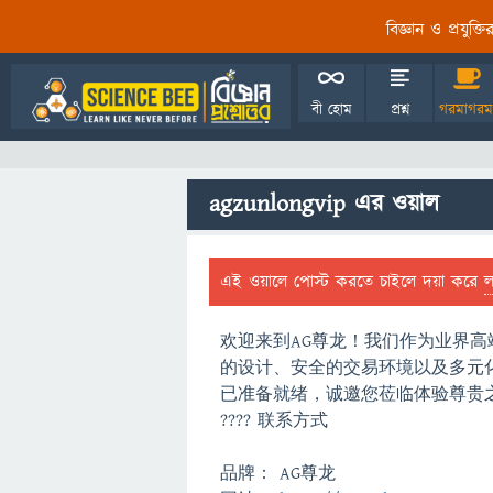
বিজ্ঞান ও প্রযুক্
বী হোম
প্রশ্ন
গরমাগরম
agzunlongvip এর ওয়াল
এই ওয়ালে পোস্ট করতে চাইলে দয়া করে
欢迎来到AG尊龙！我们作为业界
的设计、安全的交易环境以及多元
已准备就绪，诚邀您莅临体验尊贵
???? 联系方式
品牌： AG尊龙