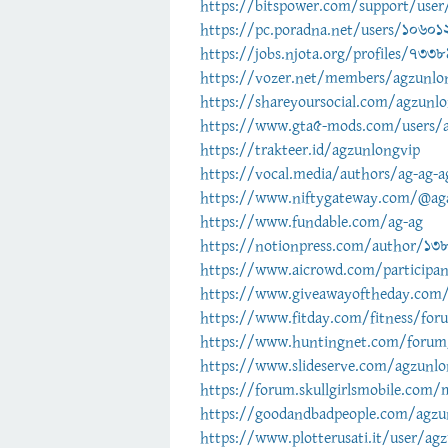
https://bitspower.com/support/user
https://pc.poradna.net/users/10601
https://jobs.njota.org/profiles/733
https://vozer.net/members/agzunlo
https://shareyoursocial.com/agzunl
https://www.gta5-mods.com/users/
https://trakteer.id/agzunlongvip
https://vocal.media/authors/ag-ag-a
https://www.niftygateway.com/@ag
https://www.fundable.com/ag-ag
https://notionpress.com/author/1
https://www.aicrowd.com/participan
https://www.giveawayoftheday.com
https://www.fitday.com/fitness/fo
https://www.huntingnet.com/forum
https://www.slideserve.com/agzunlo
https://forum.skullgirlsmobile.co
https://goodandbadpeople.com/agzu
https://www.plotterusati.it/user/ag