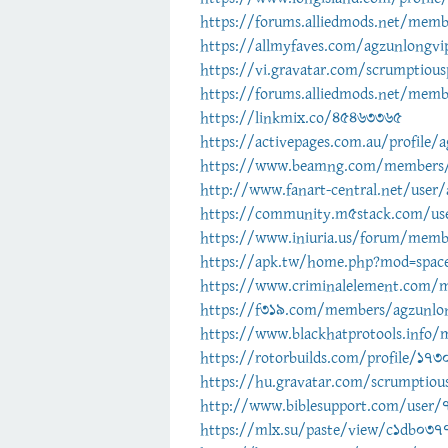
https://forums.alliedmods.net/mem
https://allmyfaves.com/agzunlongvi
https://vi.gravatar.com/scrumptious
https://forums.alliedmods.net/mem
https://linkmix.co/45463365
https://activepages.com.au/profile/
https://www.beamng.com/members/
http://www.fanart-central.net/user/
https://community.m5stack.com/us
https://www.iniuria.us/forum/memb
https://apk.tw/home.php?mod=spac
https://www.criminalelement.com/m
https://f319.com/members/agzunlo
https://www.blackhatprotools.info
https://rotorbuilds.com/profile/173
https://hu.gravatar.com/scrumptiou
http://www.biblesupport.com/user/
https://mlx.su/paste/view/c1db037