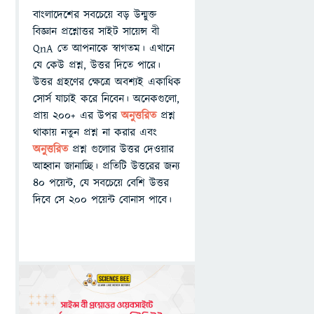
বাংলাদেশের সবচেয়ে বড় উন্মুক্ত
বিজ্ঞান প্রশ্নোত্তর সাইট সায়েন্স বী
QnA তে আপনাকে স্বাগতম। এখানে
যে কেউ প্রশ্ন, উত্তর দিতে পারে।
উত্তর গ্রহণের ক্ষেত্রে অবশ্যই একাধিক
সোর্স যাচাই করে নিবেন। অনেকগুলো,
প্রায় ২০০+ এর উপর
অনুত্তরিত
প্রশ্ন
থাকায় নতুন প্রশ্ন না করার এবং
অনুত্তরিত
প্রশ্ন গুলোর উত্তর দেওয়ার
আহ্বান জানাচ্ছি। প্রতিটি উত্তরের জন্য
৪০ পয়েন্ট, যে সবচেয়ে বেশি উত্তর
দিবে সে ২০০ পয়েন্ট বোনাস পাবে।