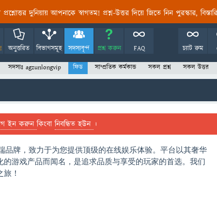
তির প্রশ্নোত্তর দুনিয়ায় আপনাকে স্বাগতম! প্রশ্ন-উত্তর দিয়ে জিতে নিন পুরস্কার, বিস্ত
!
অনুত্তরিত
বিভাগসমূহ
সদস্যবৃন্দ
প্রশ্ন করুন
FAQ
চ্যাট রুম
সদস্যঃ agzunlongvip
ফিড
সাম্প্রতিক কর্মকান্ড
সকল প্রশ্ন
সকল উত্তর
লগ ইন করুন
কিংবা
নিবন্ধিত হউন
।
高端品牌，致力于为您提供顶级的在线娱乐体验。平台以其奢华
化的游戏产品而闻名，是追求品质与享受的玩家的首选。我们
之旅！