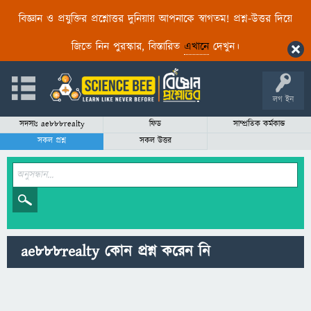
বিজ্ঞান ও প্রযুক্তির প্রশ্নোত্তর দুনিয়ায় আপনাকে স্বাগতম! প্রশ্ন-উত্তর দিয়ে
জিতে নিন পুরস্কার, বিস্তারিত
এখানে
দেখুন।
লগ ইন
সদস্যঃ ae888realty
ফিড
সাম্প্রতিক কর্মকান্ড
সকল প্রশ্ন
সকল উত্তর
ae888realty কোন প্রশ্ন করেন নি