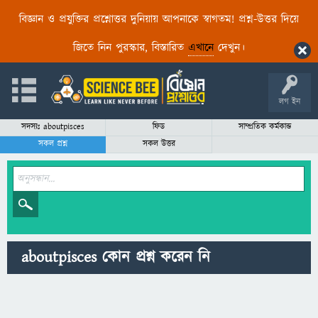
বিজ্ঞান ও প্রযুক্তির প্রশ্নোত্তর দুনিয়ায় আপনাকে স্বাগতম! প্রশ্ন-উত্তর দিয়ে
জিতে নিন পুরস্কার, বিস্তারিত
এখানে
দেখুন।
লগ ইন
সদস্যঃ aboutpisces
ফিড
সাম্প্রতিক কর্মকান্ড
সকল প্রশ্ন
সকল উত্তর
aboutpisces কোন প্রশ্ন করেন নি