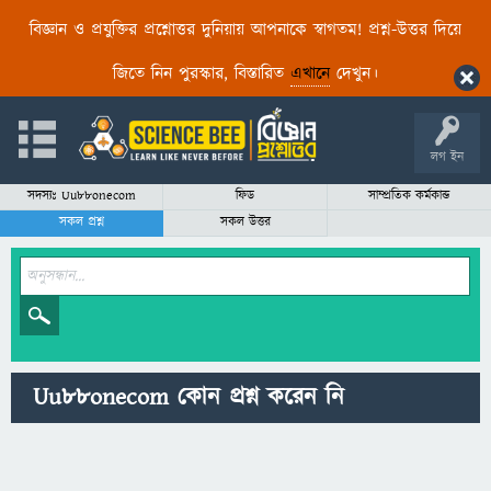
বিজ্ঞান ও প্রযুক্তির প্রশ্নোত্তর দুনিয়ায় আপনাকে স্বাগতম! প্রশ্ন-উত্তর দিয়ে
জিতে নিন পুরস্কার, বিস্তারিত
এখানে
দেখুন।
লগ ইন
সদস্যঃ Uu88onecom
ফিড
সাম্প্রতিক কর্মকান্ড
সকল প্রশ্ন
সকল উত্তর
Uu88onecom কোন প্রশ্ন করেন নি