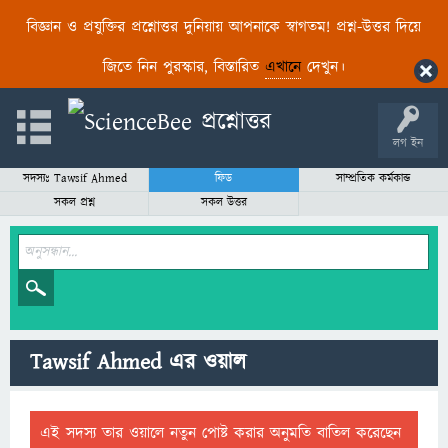
বিজ্ঞান ও প্রযুক্তির প্রশ্নোত্তর দুনিয়ায় আপনাকে স্বাগতম! প্রশ্ন-উত্তর দিয়ে
জিতে নিন পুরস্কার, বিস্তারিত
এখানে
দেখুন।
লগ ইন
সদস্যঃ Tawsif Ahmed
ফিড
সাম্প্রতিক কর্মকান্ড
সকল প্রশ্ন
সকল উত্তর
Tawsif Ahmed এর ওয়াল
এই সদস্য তার ওয়ালে নতুন পোষ্ট করার অনুমতি বাতিল করেছেন