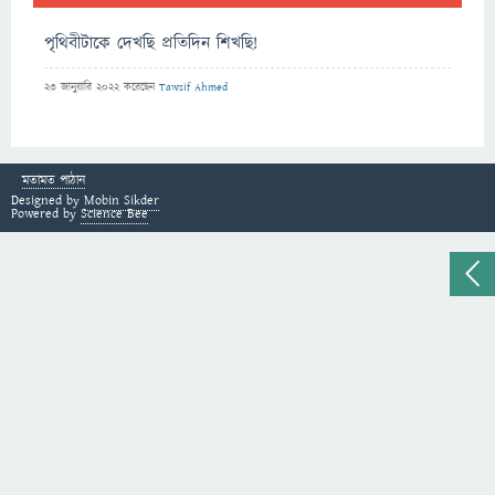
পৃথিবীটাকে দেখছি প্রতিদিন শিখছি!
23 জানুয়ারি 2022
করেছেন
Tawsif Ahmed
মতামত পাঠান
Designed by
Mobin Sikder
Powered by
Science Bee