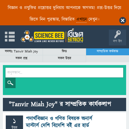
বিজ্ঞান ও প্রযুক্তির প্রশ্নোত্তর দুনিয়ায় আপনাকে স্বাগতম! প্রশ্ন-উত্তর দিয়ে
জিতে নিন পুরস্কার, বিস্তারিত
এখানে
দেখুন।
লগ ইন
সদস্যঃ Tanvir Miah Joy
ফিড
সাম্প্রতিক কর্মকান্ড
সকল প্রশ্ন
সকল উত্তর
"Tanvir Miah Joy" র সাম্প্রতিক কার্যকলাপ
পদার্থবিজ্ঞান ও গণিত বিষয়ক অনার্স
1
মাস্টার্স দেশি বিদেশি বই এর হার্ড
উত্তর