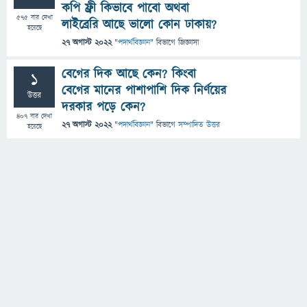
কপি ফ্রী কিভাবে পাবো অথবা
575
বার দেখা
লাইব্রেরি আছে ভালো কোন ঢাকায়?
হয়েছে
27 অগাস্ট 2022
"
পদার্থবিজ্ঞান
" বিভাগে
জিজ্ঞাসা
বেগের দিক আছে কেন? কিংবা
1
বেগের মানের পাশাপাশি দিক নির্ণয়ের
উত্তর
দরকার পড়ে কেন?
407
বার দেখা
27 অগাস্ট 2022
"
পদার্থবিজ্ঞান
" বিভাগে
সম্পাদিত উত্তর
হয়েছে