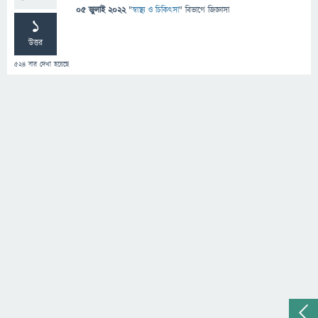
05 জুলাই 2022
"
স্বাস্থ্য ও চিকিৎসা
" বিভাগে
জিজ্ঞাসা
1
উত্তর
524
বার দেখা হয়েছে