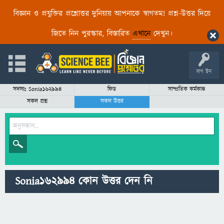
বিজ্ঞান ও প্রযুক্তির প্রশ্নোত্তর দুনিয়ায় আপনাকে স্বাগতম! প্রশ্ন-উত্তর দিয়ে
জিতে নিন পুরস্কার, বিস্তারিত
এখানে
দেখুন।
লগ ইন
সদস্যঃ Sonia162994
ফিড
সাম্প্রতিক কর্মকান্ড
সকল প্রশ্ন
সকল উত্তর
Sonia162994 কোন উত্তর দেন নি